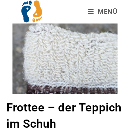
MENÜ
Frottee – der Teppich
im Schuh