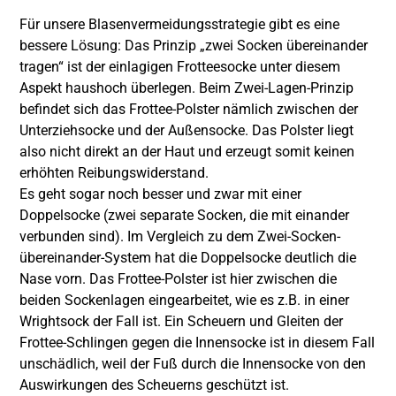
Für unsere Blasenvermeidungsstrategie gibt es eine
bessere Lösung: Das Prinzip „zwei Socken übereinander
tragen“ ist der einlagigen Frotteesocke unter diesem
Aspekt haushoch überlegen. Beim Zwei-Lagen-Prinzip
befindet sich das Frottee-Polster nämlich zwischen der
Unterziehsocke und der Außensocke. Das Polster liegt
also nicht direkt an der Haut und erzeugt somit keinen
erhöhten Reibungswiderstand.
Es geht sogar noch besser und zwar mit einer
Doppelsocke (zwei separate Socken, die mit einander
verbunden sind). Im Vergleich zu dem Zwei-Socken-
übereinander-System hat die Doppelsocke deutlich die
Nase vorn. Das Frottee-Polster ist hier zwischen die
beiden Sockenlagen eingearbeitet, wie es z.B. in einer
Wrightsock der Fall ist. Ein Scheuern und Gleiten der
Frottee-Schlingen gegen die Innensocke ist in diesem Fall
unschädlich, weil der Fuß durch die Innensocke von den
Auswirkungen des Scheuerns geschützt ist.