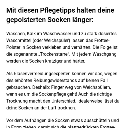
Mit diesen Pflegetipps halten deine
gepolsterten Socken länger:
Waschen, Kalk im Waschwasser und zu stark dosiertes
Waschmittel (oder Weichspüler) lassen das Frottee-
Polster in Socken verkleben und verhärten. Die Folge ist
die sogenannte „Trockenstarre“. Mit jedem Waschgang
werden die Socken kratziger und härter.
Als Blasenvermeidungsexperten können wir das, wegen
des erhöhten Reibungswiderstands auf keinen Fall
gebrauchen. Deshalb: Finger weg von Weichspülern,
wenn es um die Sockenpflege geht! Auch die richtige
Trocknung macht den Unterschied. Idealerweise lässt du
deine Socken an der Luft trocknen.
Vor dem Aufhängen die Socken etwas ausschütteln und
in Form ziehen, damit sich die plattgedrückten Frottee-